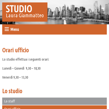
STUDIO
Laura Giammatteo
Menu
Orari ufficio
Lo studio effettua i seguenti orari:
Lunedì – Giovedì 9,30 – 18,30
Venerdì 9,30 – 13,30
Lo studio
Lo staff
Orari ufficio