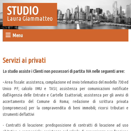
STUDIO
Laura Giammatteo
Menu
Servizi ai privati
Lo studio assiste i Clienti non possessori di partita IVA nelle seguenti aree:
-
Area fiscale: assistenza, compilazione ed invio telematico del modello 730 ed
Unico PF; calcolo IMU e TASI; assistenza per comunicazioni notificate
dall’Agenzia delle Entrate e Cartelle Esattoriali; assistenza per gli avvisi di
accertamento del Comune di Roma; redazione di scrittura privata
(compromesso) per la compravendita di beni immobili; ricorsi tributari e
strumenti deflattivi
- Contratti di locazione: predisposizione di contratti di locazione ad uso