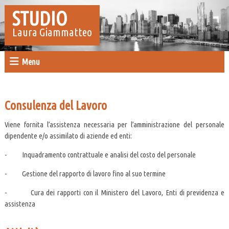
STUDIO
Laura Giammatteo
Menu
Consulenza del Lavoro
Viene fornita l’assistenza necessaria per l’amministrazione del personale
dipendente e/o assimilato di aziende ed enti:
- Inquadramento contrattuale e analisi del costo del personale
- Gestione del rapporto di lavoro fino al suo termine
- Cura dei rapporti con il Ministero del Lavoro, Enti di previdenza e
assistenza