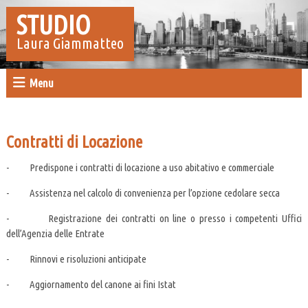
STUDIO
Laura Giammatteo
Menu
Contratti di Locazione
- Predispone i contratti di locazione a uso abitativo e commerciale
- Assistenza nel calcolo di convenienza per l’opzione cedolare secca
- Registrazione dei contratti on line o presso i competenti Uffici
dell’Agenzia delle Entrate
- Rinnovi e risoluzioni anticipate
- Aggiornamento del canone ai fini Istat