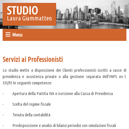
STUDIO
Laura Giammatteo
Menu
Servizi ai Professionisti
Lo studio mette a disposizione dei Clienti professionisti iscritti a casse di
previdenza e assistenza private o alla gestione separata dell’INPS ex l.
335/95 le seguenti competenze:
- Apertura della Partita IVA e iscrizione alla Cassa di Previdenza
- Scelta del regime fiscale
- Tenuta della contabilità
- Predisposizione e analisi di bilanci periodici con simulazioni fiscali